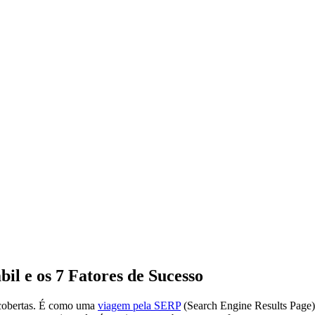
l e os 7 Fatores de Sucesso
scobertas. É como uma
viagem pela SERP
(Search Engine Results Page)