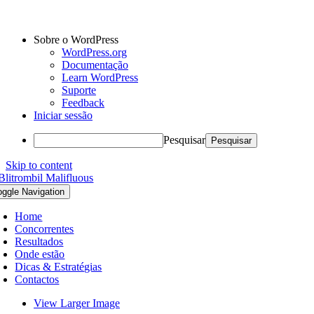
Sobre o WordPress
WordPress.org
Documentação
Learn WordPress
Suporte
Feedback
Iniciar sessão
Pesquisar
Skip to content
oggle Navigation
Home
Concorrentes
Resultados
Onde estão
Dicas & Estratégias
Contactos
View Larger Image